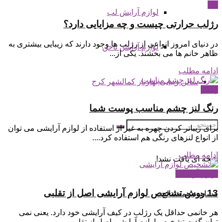
لب
لوازم آرایش لب
رژلب حرارتی چیست و چه مزایایی دارد؟
در دنیای امروز انواعی از رژلب ها وجود دارند که زیبایی بیشتری به
لوازم آرایش ناخن
ظاهر خانم ها می بخشند. یکی از...
ادامه مطلب
سالن زیبایی بهارناز کمالشهر کرج
چشم
رنگ لنز چشم مناسب پوست شما
برای زیباتر کردن چهره به غیر از استفاده از لوازم آرایشی می توان
از انواع لنزهای رنگی هم استفاده کرد....
ادامه مطلب
نتیجه ای یافت نشد!
لوازم آرایشی
13 روش تشخیص لوازم آرایشی اصل از تقلبی
مشاهده همه نتایج
هر خانمی حداقل یک رژلب در کیف آرایشی خود دارد. یعنی نمی
توان گفت تشخیص لوازم آرایشی اصل از تقلبی...