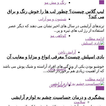
لب
رنگ و مش مو
لیپ گلاس چیست؟ چطور لب ها را خوش رنگ و براق
می کند؟
شینیون و مو آرایی
ترندهای آرایشی در سال های اخیر نشان می دهند که دیگر عصر
استفاده از رژ لب های تیره و پر...
کوتاهی مو
ادامه مطلب
بدن
آرایش ناخن
بادی اسپلش چیست؟ معرفی انواع و مزایا و معایب آن
خوشبو بودن یکی از ویژگی های افراد آراسته و شیک پوش می باشد
کاشت ناخن
که از اهمیت زیادی هم برخوردار است....
ادامه مطلب
ترمیم ناخن
چشم
پیشگیری و درمان حساسیت چشم به لوازم آرایشی
سلامت