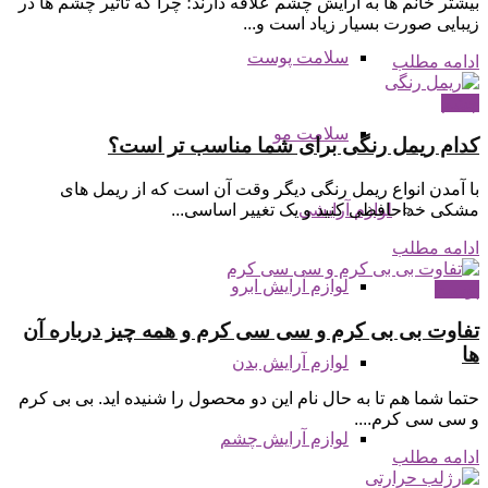
بیشتر خانم ها به آرایش چشم علاقه دارند؛ چرا که تاثیر چشم ها در
زیبایی صورت بسیار زیاد است و...
سلامت پوست
ادامه مطلب
چشم
سلامت مو
کدام ریمل رنگی برای شما مناسب تر است؟
با آمدن انواع ریمل رنگی دیگر وقت آن است که از ریمل های
مشکی خداحافظی کنید و یک تغییر اساسی...
لوازم آرایشی
ادامه مطلب
لوازم آرایش ابرو
پوست
تفاوت بی بی کرم و سی سی کرم و همه چیز درباره آن
ها
لوازم آرایش بدن
حتما شما هم تا به حال نام این دو محصول را شنیده اید. بی بی کرم
و سی سی کرم....
لوازم آرایش چشم
ادامه مطلب