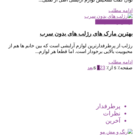
ادامه مطلب
آرایش و میکاپ لب
بهترین مارک های رژلب های بدون سرب
رژلب از پرطرفدارترین لوازم آرایشی است که بین خانم ها هم از
محبوبیت بالایی برخودار است. اما قطعا هر لوازم...
ادامه مطلب
صفحه٪ s از٪ s
3
2
1
بعد
پرطرفدار
نظرات
آخرین