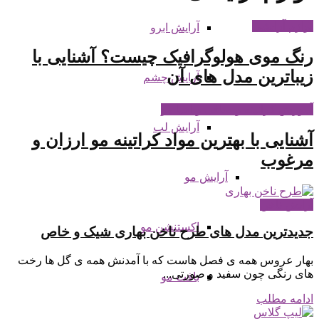
لوازم آرایشی
آرایش ابرو
رنگ موی هولوگرافیک چیست؟ آشنایی با
زیباترین مدل های آن
آرایش چشم
آموزش کراتینه و صافی و احیا مو
آرایش لب
آشنایی با بهترین مواد کراتینه مو ارزان و
مرغوب
آرایش مو
آرایش ناخن
اکستنشن مو
جدیدترین مدل های طرح ناخن بهاری شیک و خاص
بهار عروس همه ی فصل هاست که با آمدنش همه ی گل ها رخت
های رنگی چون سفید و صورتی...
بافت مو
ادامه مطلب