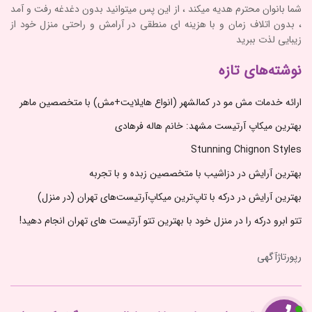
شما بانوان محترم هدیه میکند ، از این پس میتوانید بدون دغدغه رفت و آمد
، بدون اتلاف زمان و با هزینه ای منطقی در آرامش و راحتی منزل خود از
زیبایی لذت ببرید
نوشته‌های تازه
ارائه خدمات مش مو در کمالشهر (انواع هایلایت+مش) با متخصصین ماهر
بهترین میکاپ آرتیست مشهد: خانم هاله فرهادی
Stunning Chignon Styles
بهترین آرایش در دزاشیب با متخصصین زبده و با تجربه
بهترین آرایش در درکه با تاپ‌ترین میکاپ‌آرتیست‌های تهران (در منزل)
تتو ابرو درکه را در منزل خود با بهترین تتو آرتیست های تهران انجام دهید!
رپورتاژآگهی