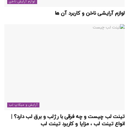
لوازم آرایش ناخن
لوازم آرایشی ناخن و کاربرد آن ها
آرایش و میکاپ لب
تینت لب چیست و چه فرقی با رژلب و برق لب دارد؟ |
انواع تینت لب ، مزایا و کاربرد تینت لب