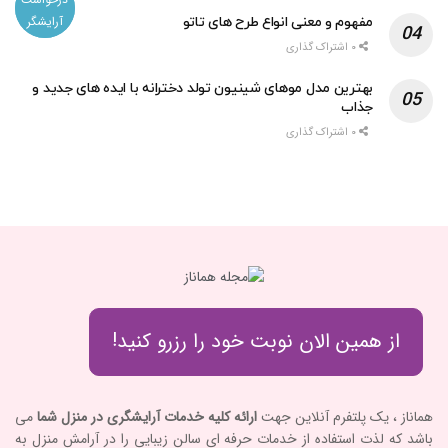
آرایشگر
آرایشگر
مفهوم و معنی انواع طرح های تاتو
۰ اشتراک گذاری
بهترین مدل موهای شینیون تولد دخترانه با ایده های جدید و
جذاب
۰ اشتراک گذاری
از همین الان نوبت خود را رزرو کنید!
هماناز ، یک پلتفرم آنلاین جهت
ارائه کلیه خدمات آرایشگری در منزل شما
می
باشد که لذت استفاده از خدمات حرفه ای سالن زیبایی را در آرامش منزل به