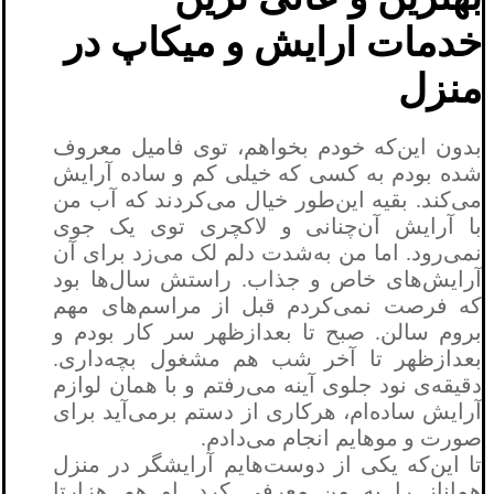
خدمات ارایش و میکاپ در
منزل
بدون این‌که خودم بخواهم، توی فامیل معروف
شده بودم به کسی که خیلی کم و ساده آرایش
می‌کند. بقیه این‌طور خیال می‌کردند که آب من
با آرایش آن‌چنانی و لاکچری توی یک جوی
نمی‌رود. اما من به‌شدت دلم لک می‌زد برای آن
آرایش‌های خاص و جذاب. راستش سال‌ها بود
که فرصت نمی‌کردم قبل از مراسم‌های مهم
بروم سالن. صبح تا بعدازظهر سر کار بودم و
بعدازظهر تا آخر شب هم مشغول بچه‌داری.
دقیقه‌ی نود جلوی آینه می‌رفتم و با همان لوازم
آرایش ساده‌ام، هرکاری از دستم برمی‌آید برای
صورت و موهایم انجام می‌دادم.
تا این‌که یکی از دوست‌هایم آرایشگر در منزل
هماناز را به من معرفی کرد. او هم هزارتا