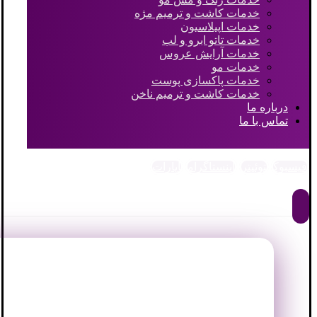
خدمات کاشت و ترمیم مژه
خدمات اپیلاسیون
خدمات تاتو ابرو و لب
خدمات آرایش عروس
خدمات مو
خدمات پاکسازی پوست
خدمات کاشت و ترمیم ناخن
درباره ما
تماس با ما
فیسبوک
توئیتر
اینستاگرام
آپارات
© کپی رایت 2026